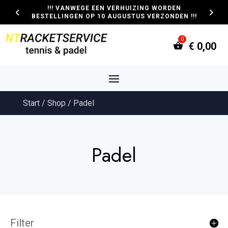
!!! VANWEGE EEN VERHUIZING WORDEN
BESTELLINGEN OP 10 AUGUSTUS VERZONDEN !!!
€
0,00
Start
/
Shop
/ Padel
Padel
Filter