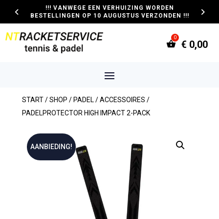
!!! VANWEGE EEN VERHUIZING WORDEN
BESTELLINGEN OP 10 AUGUSTUS VERZONDEN !!!
€
0,00
START
/
SHOP
/
PADEL
/
ACCESSOIRES
/
PADELPROTECTOR HIGH IMPACT 2-PACK
AANBIEDING!