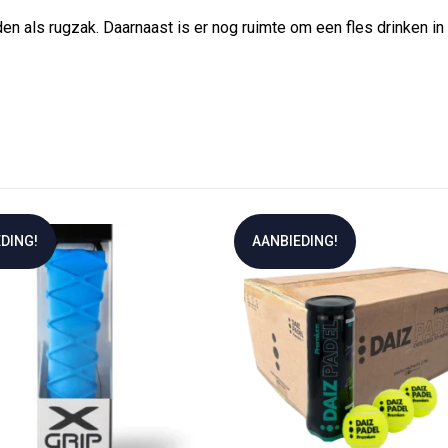
n als rugzak. Daarnaast is er nog ruimte om een fles drinken in 
DING!
AANBIEDING!