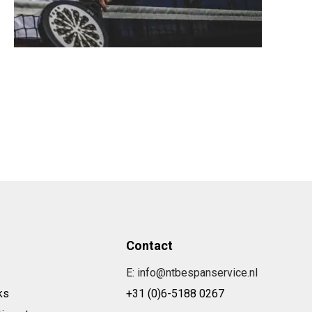
Contact
E: info@ntbespanservice.nl
ks
+31 (0)6-5188 0267