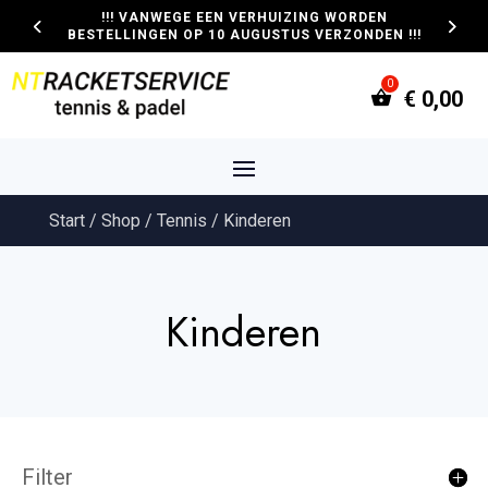
!!! VANWEGE EEN VERHUIZING WORDEN
BESTELLINGEN OP 10 AUGUSTUS VERZONDEN !!!
€
0,00
Start
/
Shop
/
Tennis
/ Kinderen
Kinderen
Filter