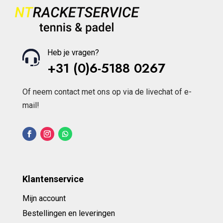
gekozen
worden
op
de
productpagina
Heb je vragen?
+31 (0)6-5188 0267
Of neem contact met ons op via de livechat of e-
mail!
Klantenservice
Mijn account
Bestellingen en leveringen