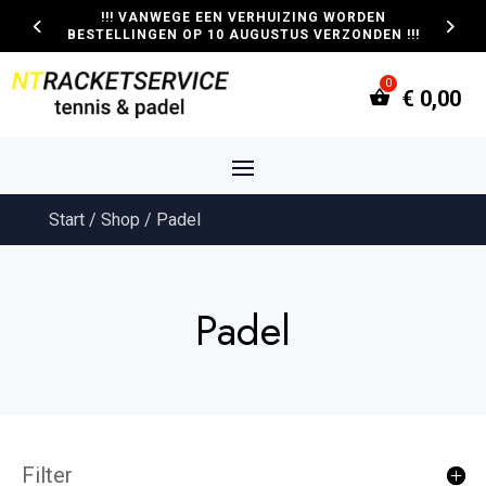
!!! VANWEGE EEN VERHUIZING WORDEN
BESTELLINGEN OP 10 AUGUSTUS VERZONDEN !!!
€
0,00
Start
/
Shop
/ Padel
Padel
Filter