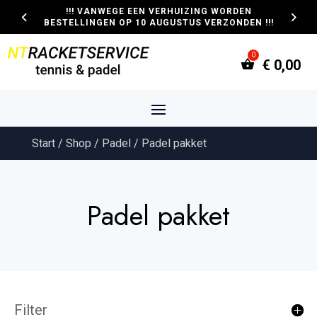
!!! VANWEGE EEN VERHUIZING WORDEN
BESTELLINGEN OP 10 AUGUSTUS VERZONDEN !!!
€
0,00
Start
/
Shop
/
Padel
/ Padel pakket
Padel pakket
Filter