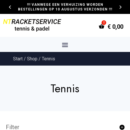
!!! VANWEGE EEN VERHUIZING WORDEN
BESTELLINGEN OP 10 AUGUSTUS VERZONDEN !!!
€
0,00
Start
/
Shop
/ Tennis
Tennis
Filter