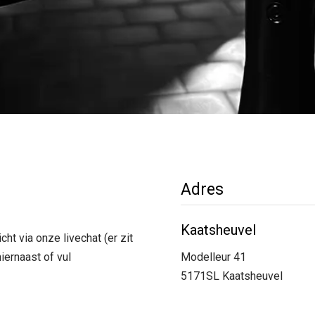
Adres
Kaatsheuvel
ht via onze livechat (er zit
iernaast of vul
Modelleur 41
5171SL Kaatsheuvel