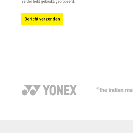
eerder hebt gebruikt/geprobeerd.
Bericht verzenden