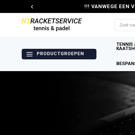
!!! VANWEGE EEN 
Producte
zoeken
TENNIS 
KAATSH
BESPAN