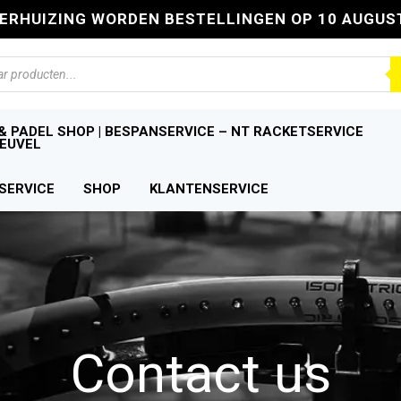
VERHUIZING WORDEN BESTELLINGEN OP 10 AUGUS
n
& PADEL SHOP | BESPANSERVICE – NT RACKETSERVICE
EUVEL
SERVICE
SHOP
KLANTENSERVICE
Contact us