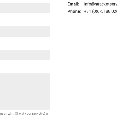
Email:
info@ntracketserv
Phone:
+31 (0)6-5188 02
sen zijn. Of wat voor racket(s) u