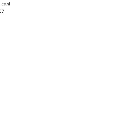
ice.nl
67