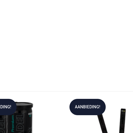
DING!
AANBIEDING!