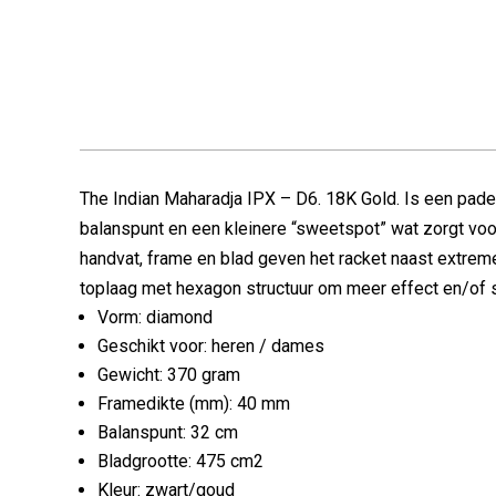
The Indian Maharadja IPX – D6. 18K Gold. Is een pad
balanspunt en een kleinere “sweetspot” wat zorgt voo
handvat, frame en blad geven het racket naast extreme
toplaag met hexagon structuur om meer effect en/of 
Vorm: diamond
Geschikt voor: heren / dames
Gewicht: 370 gram
Framedikte (mm): 40 mm
Balanspunt: 32 cm
Bladgrootte: 475 cm2
Kleur: zwart/goud