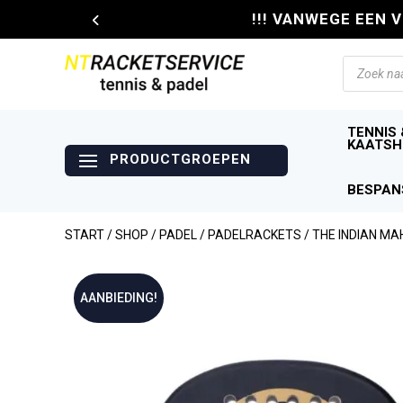
!!! VANWEGE EEN 
Producte
zoeken
TENNIS 
KAATSH
BESPAN
START
/
SHOP
/
PADEL
/
PADELRACKETS
/ THE INDIAN MA
AANBIEDING!