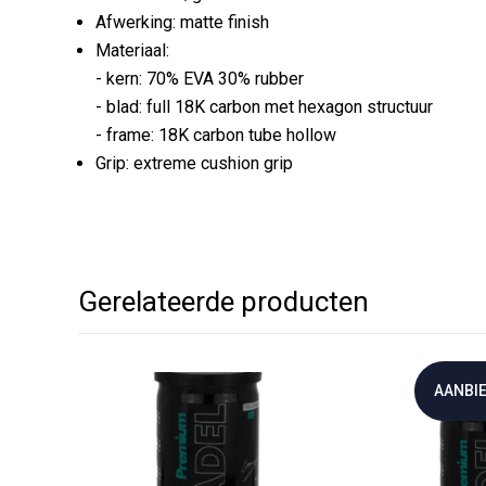
Afwerking: matte finish
Materiaal:
- kern: 70% EVA 30% rubber
- blad: full 18K carbon met hexagon structuur
- frame: 18K carbon tube hollow
Grip: extreme cushion grip
Gerelateerde producten
AANBIE