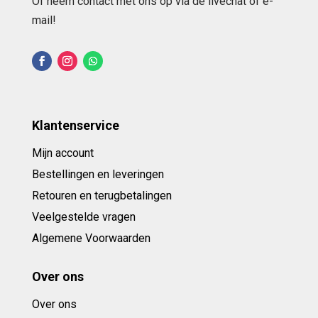
Of neem contact met ons op via de livechat of e-
mail!
Klantenservice
Mijn account
Bestellingen en leveringen
Retouren en terugbetalingen
Veelgestelde vragen
Algemene Voorwaarden
Over ons
Over ons