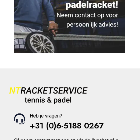
Heb je vragen?
+31 (0)6-5188 0267