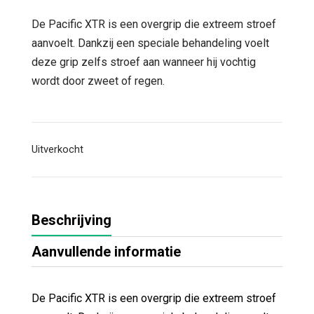
prijs
prijs
was:
is:
De Pacific XTR is een overgrip die extreem stroef
€ 10,95.
€ 9,95.
aanvoelt. Dankzij een speciale behandeling voelt
deze grip zelfs stroef aan wanneer hij vochtig
wordt door zweet of regen.
Uitverkocht
Beschrijving
Aanvullende informatie
De Pacific XTR is een overgrip die extreem stroef