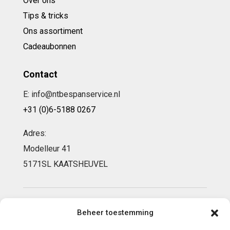
Over ons
Tips & tricks
Ons assortiment
Cadeaubonnen
Contact
E: info@ntbespanservice.nl
+31 (0)6-5188 0267
Adres:
Modelleur 41
5171SL KAATSHEUVEL
Copyright 2026 | Webontwikkeling door Eerlijk
Beheer toestemming
Design