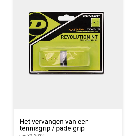
Het vervangen van een
tennisgrip / padelgrip
sep 30, 2022
|