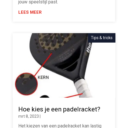
jouw speelstijl past.
LEES MEER
Tips & tricks
Hoe kies je een padelracket?
mrt 8, 2023
|
Het kiezen van een padelracket kan lastig