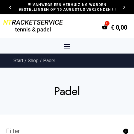
!!! VANWEGE EEN VERHUIZING WORDEN
BESTELLINGEN OP 10 AUGUSTUS VERZONDEN !!!
€
0,00
Start
/
Shop
/ Padel
Padel
Filter