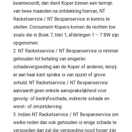
beantwoordt, dan dient Koper binnen een termijn
van twee maanden na ontdekking hiervan, NT
Racketservice / NT Bespanservice in kennis te
stellen. Consument-Kopers komen de rechten toe
zoals die in Boek 7, titel 1, afdelingen 1 – 7 BW zijn
opgenomen.
2. NT Racketservice / NT Bespanservice is nimmer
gehouden tot betaling van enigerlei
schadevergoeding aan de Koper of anderen, tenzij
er aan haar kant sprake is van opzet of grove
schuld. NT Racketservice / NT Bespanservice
aanvaardt geen enkele aansprakelijkheid voor
gevolg- of bedrijfsschade, indirecte schade en
winst- of omzetderving.
3. Indien NT Racketservice / NT Bespanservice om
welke reden dan ook gehouden is enige schade te
vergoeden dan zal die vergoeding nooit hoger zijn