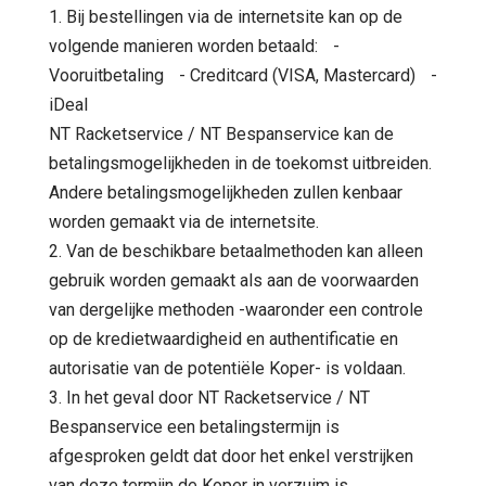
1. Bij bestellingen via de internetsite kan op de
volgende manieren worden betaald: -
Vooruitbetaling - Creditcard (VISA, Mastercard) -
iDeal
NT Racketservice / NT Bespanservice kan de
betalingsmogelijkheden in de toekomst uitbreiden.
Andere betalingsmogelijkheden zullen kenbaar
worden gemaakt via de internetsite.
2. Van de beschikbare betaalmethoden kan alleen
gebruik worden gemaakt als aan de voorwaarden
van dergelijke methoden -waaronder een controle
op de kredietwaardigheid en authentificatie en
autorisatie van de potentiële Koper- is voldaan.
3. In het geval door NT Racketservice / NT
Bespanservice een betalingstermijn is
afgesproken geldt dat door het enkel verstrijken
van deze termijn de Koper in verzuim is.