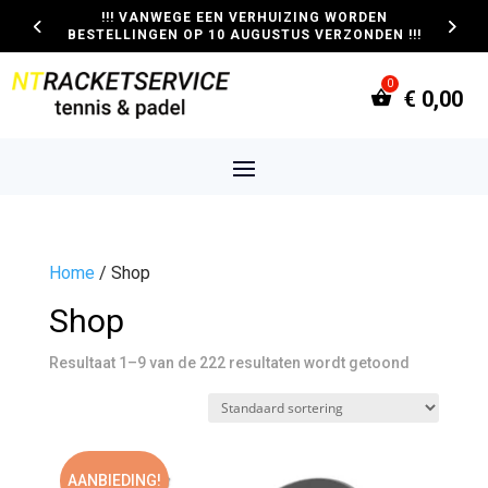
!!! VANWEGE EEN VERHUIZING WORDEN
BESTELLINGEN OP 10 AUGUSTUS VERZONDEN !!!
€
0,00
Home
/ Shop
Shop
Resultaat 1–9 van de 222 resultaten wordt getoond
AANBIEDING!