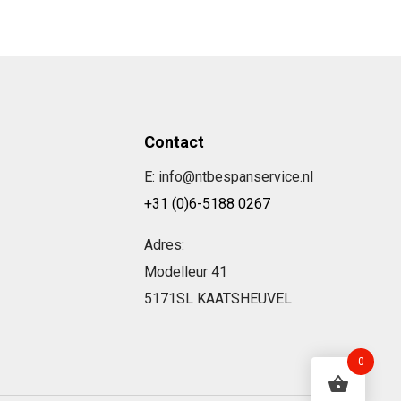
Contact
E: info@ntbespanservice.nl
+31 (0)6-5188 0267
Adres:
Modelleur 41
5171SL KAATSHEUVEL
0