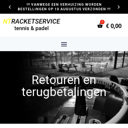
!!! VANWEGE EEN VERHUIZING WORDEN
BESTELLINGEN OP 10 AUGUSTUS VERZONDEN !!!
€
0,00
Retouren en
terugbetalingen