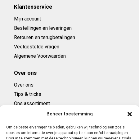
Klantenservice
Mijn account
Bestellingen en leveringen
Retouren en terugbetalingen
Veelgestelde vragen
Algemene Voorwaarden
Over ons
Over ons
Tips & tricks
Ons assortiment
Cadeaubonnen
Beheer toestemming
Om de beste ervaringen te bieden, gebruiken wij technologieën zoals
Contact
cookies om informatie over je apparaat op te slaan en/of te raadplegen.
Door in te stemmen met deze technologieën kunnen wij gegevens zoals