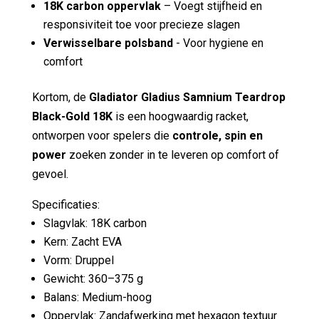
18K carbon oppervlak
– Voegt stijfheid en
responsiviteit toe voor precieze slagen
Verwisselbare polsband
- Voor hygiene en
comfort
Kortom, de
Gladiator Gladius Samnium Teardrop
Black-Gold 18K
is een hoogwaardig racket,
ontworpen voor spelers die
controle, spin en
power
zoeken zonder in te leveren op comfort of
gevoel.
Specificaties:
Slagvlak: 18K carbon
Kern: Zacht EVA
Vorm: Druppel
Gewicht: 360–375 g
Balans: Medium-hoog
Oppervlak: Zandafwerking met hexagon textuur