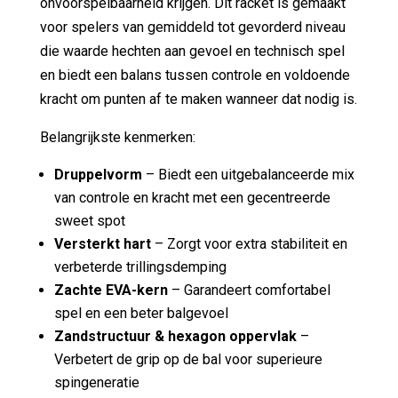
onvoorspelbaarheid krijgen. Dit racket is gemaakt
voor spelers van gemiddeld tot gevorderd niveau
die waarde hechten aan gevoel en technisch spel
en biedt een balans tussen controle en voldoende
kracht om punten af ​​te maken wanneer dat nodig is.
Belangrijkste kenmerken:
Druppelvorm
– Biedt een uitgebalanceerde mix
van controle en kracht met een gecentreerde
sweet spot
Versterkt hart
– Zorgt voor extra stabiliteit en
verbeterde trillingsdemping
Zachte EVA-kern
– Garandeert comfortabel
spel en een beter balgevoel
Zandstructuur & hexagon oppervlak
–
Verbetert de grip op de bal voor superieure
spingeneratie