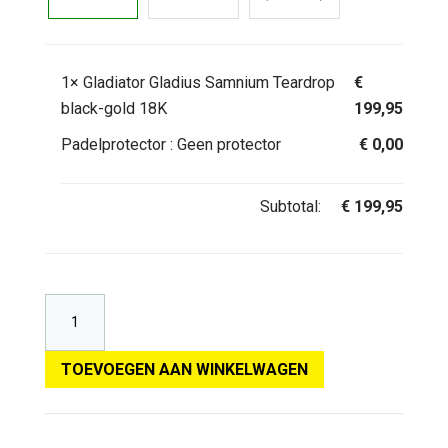
1×
Gladiator Gladius Samnium Teardrop
€
black-gold 18K
199,95
Padelprotector :
Geen protector
€
0,00
Subtotal:
€
199,95
TOEVOEGEN AAN WINKELWAGEN