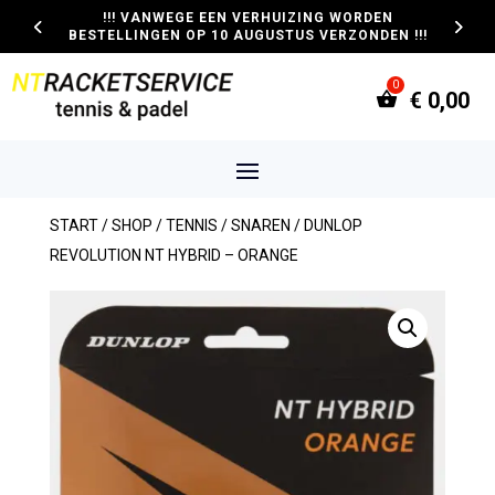
!!! VANWEGE EEN VERHUIZING WORDEN
BESTELLINGEN OP 10 AUGUSTUS VERZONDEN !!!
€
0,00
START
/
SHOP
/
TENNIS
/
SNAREN
/ DUNLOP
REVOLUTION NT HYBRID – ORANGE