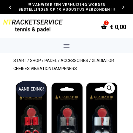
!!! VANWEGE EEN VERHUIZING WORDEN
BESTELLINGEN OP 10 AUGUSTUS VERZONDEN !!!
€
0,00
START
/
SHOP
/
PADEL
/
ACCESSOIRES
/ GLADIATOR
CHEIRES VIBRATION DAMPENERS
AANBIEDING!