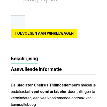
TOEVOEGEN AAN WINKELWAGEN
Beschrijving
Aanvullende informatie
De
Gladiator Cheires Trillingsdempers
maken je
padelracket
veel comfortabeler
door trillingen te
verminderen, een veelvoorkomende oorzaak van
tenniselleboog.