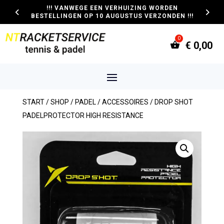
!!! VANWEGE EEN VERHUIZING WORDEN
BESTELLINGEN OP 10 AUGUSTUS VERZONDEN !!!
€
0,00
START
/
SHOP
/
PADEL
/
ACCESSOIRES
/ DROP SHOT
PADELPROTECTOR HIGH RESISTANCE