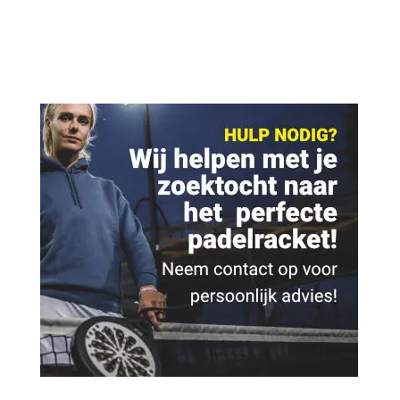
€ 350,00.
€ 289,95.