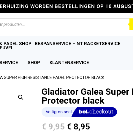
VERHUIZING WORDEN BESTELLINGEN OP 10 AUGUS
n
& PADEL SHOP | BESPANSERVICE – NT RACKETSERVICE
EUVEL
SERVICE
SHOP
KLANTENSERVICE
EA SUPER HIGH RESISTANCE PADEL PROTECTOR BLACK
Gladiator Galea Super
Protector black
Oorspronkelijke
Huidige
€
9,95
€
8,95