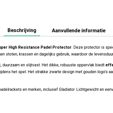
Beschrijving
Aanvullende informatie
uper High Resistance Padel Protector
. Deze protector is sp
n stoten, krassen en dagelijks gebruik, waardoor de levensduur 
rk, duurzaam en slijtvast. Het dikke, robuuste oppervlak biedt
eff
ijdens het spel. Het strakke zwarte design met gouden logo’s a
padelrackets en merken, inclusief Gladiator. Lichtgewicht en een