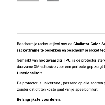
Bescherm je racket stijlvol met de
Gladiator Galea S
racketframe
te bedekken en beschermt je racket tege
Gemaakt van
hoogwaardig TPU
, is de protector ste
duurzame 3M-adhesive voor een perfecte grip zorgt t
functionaliteit
.
De protector is
universeel
, passend op alle soorten 
zonder dat dit ten koste gaat van je speelcomfort.
Belangrijkste voordelen: