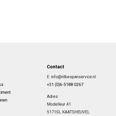
Contact
E: info@ntbespanservice.nl
ks
+31 (0)6-5188 0267
timent
Adres:
nnen
Modelleur 41
5171SL KAATSHEUVEL