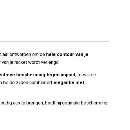
eciaal ontworpen om de
hele contour van je
van je racket wordt verlengd.
ectieve bescherming tegen impact
, terwijl de
an beide zijden combineert
elegantie met
voudig aan te brengen, biedt hij optimale bescherming