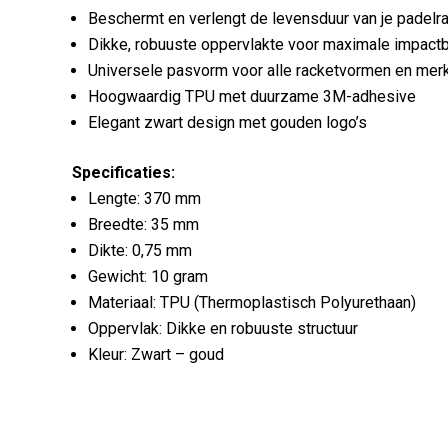
Beschermt en verlengt de levensduur van je padelr
Dikke, robuuste oppervlakte voor maximale impac
Universele pasvorm voor alle racketvormen en mer
Hoogwaardig TPU met duurzame 3M-adhesive
Elegant zwart design met gouden logo’s
Specificaties:
Lengte: 370 mm
Breedte: 35 mm
Dikte: 0,75 mm
Gewicht: 10 gram
Materiaal: TPU (Thermoplastisch Polyurethaan)
Oppervlak: Dikke en robuuste structuur
Kleur: Zwart – goud