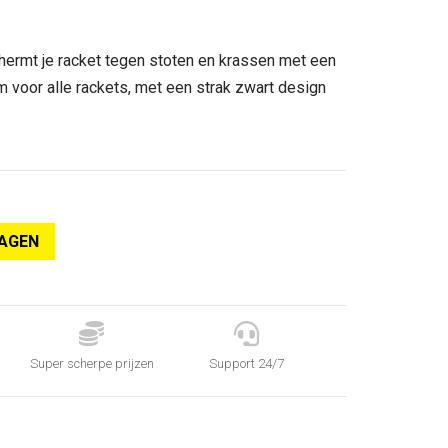
ermt je racket tegen stoten en krassen met een
 voor alle rackets, met een strak zwart design
AGEN


Super scherpe prijzen
Support 24/7