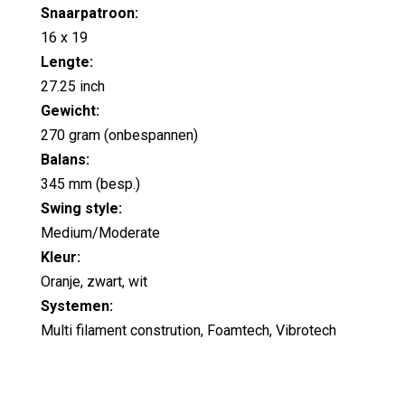
Snaarpatroon:
16 x 19
Lengte:
27.25 inch
Gewicht:
270 gram (onbespannen)
Balans:
345 mm (besp.)
Swing style:
Medium/Moderate
Kleur:
Oranje, zwart, wit
Systemen:
Multi filament constrution, Foamtech, Vibrotech