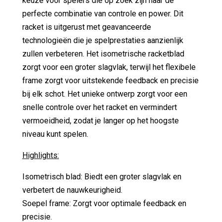
keuze voor spelers die op zoek zijn naar de
perfecte combinatie van controle en power. Dit
racket is uitgerust met geavanceerde
technologieën die je spelprestaties aanzienlijk
zullen verbeteren. Het isometrische racketblad
zorgt voor een groter slagvlak, terwijl het flexibele
frame zorgt voor uitstekende feedback en precisie
bij elk schot. Het unieke ontwerp zorgt voor een
snelle controle over het racket en vermindert
vermoeidheid, zodat je langer op het hoogste
niveau kunt spelen.
Highlights:
Isometrisch blad: Biedt een groter slagvlak en
verbetert de nauwkeurigheid.
Soepel frame: Zorgt voor optimale feedback en
precisie.