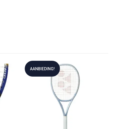
AANBIEDING!