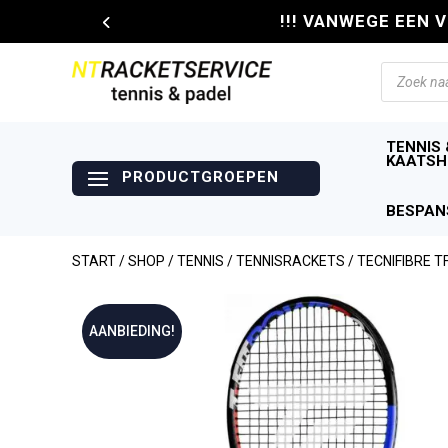
!!! VANWEGE EEN 
Producte
zoeken
TENNIS 
KAATSH
BESPAN
START
/
SHOP
/
TENNIS
/
TENNISRACKETS
/ TECNIFIBRE T
AANBIEDING!