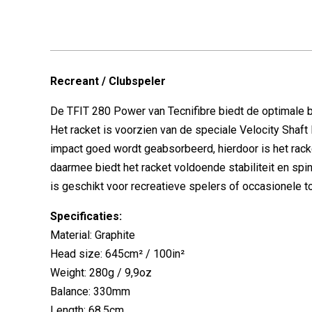
Recreant / Clubspeler
De TFIT 280 Power van Tecnifibre biedt de optimale 
Het racket is voorzien van de speciale Velocity Shaf
impact goed wordt geabsorbeerd, hierdoor is het rack
daarmee biedt het racket voldoende stabiliteit en sp
is geschikt voor recreatieve spelers of occasionele t
Specificaties:
Material: Graphite
Head size: 645cm² / 100in²
Weight: 280g / 9,9oz
Balance: 330mm
Length: 68,5cm