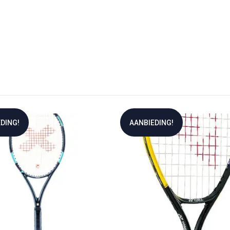
DING!
AANBIEDING!