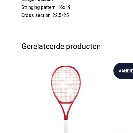
Stringing pattern: 16x19
Cross section: 22,5/25
Gerelateerde producten
AANBIE