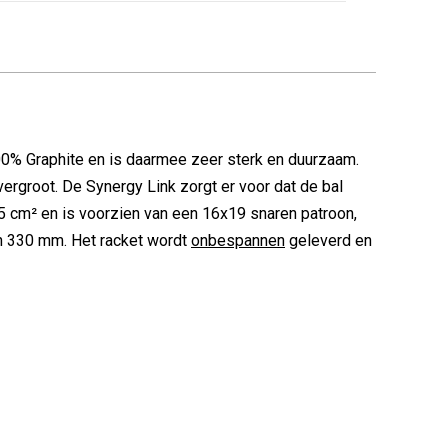
00% Graphite en is daarmee zeer sterk en duurzaam.
rgroot. De Synergy Link zorgt er voor dat de bal
5 cm² en is voorzien van een 16x19 snaren patroon,
an 330 mm. Het racket wordt
onbespannen
geleverd en