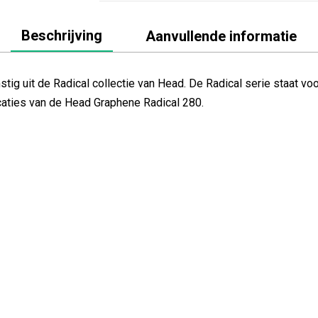
Beschrijving
Aanvullende informatie
g uit de Radical collectie van Head. De Radical serie staat voor
ficaties van de Head Graphene Radical 280.