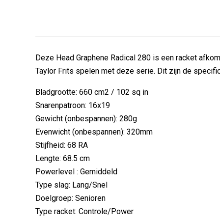
Deze Head Graphene Radical 280 is een racket afkomsti
Taylor Frits spelen met deze serie. Dit zijn de speci
Bladgrootte: 660 cm2 / 102 sq in
Snarenpatroon: 16x19
Gewicht (onbespannen): 280g
Evenwicht (onbespannen): 320mm
Stijfheid: 68 RA
Lengte: 68.5 cm
Powerlevel : Gemiddeld
Type slag: Lang/Snel
Doelgroep: Senioren
Type racket: Controle/Power