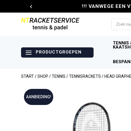
!!! VANWEGE EEN 
Producte
zoeken
TENNIS 
KAATSH
BESPAN
START
/
SHOP
/
TENNIS
/
TENNISRACKETS
/ HEAD GRAPHE
AANBIEDING!