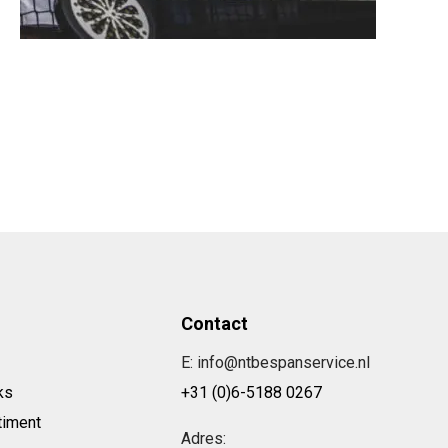
Contact
E: info@ntbespanservice.nl
ks
+31 (0)6-5188 0267
timent
Adres: