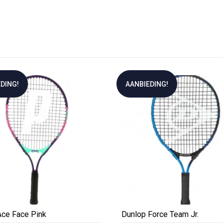
DING!
AANBIEDING!
Ace Face Pink
Dunlop Force Team Jr.