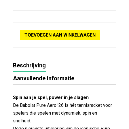
TOEVOEGEN AAN WINKELWAGEN
Beschrijving
Aanvullende informatie
Spin aan je spel, power in je slagen
De Babolat Pure Aero ’26 is hét tennisracket voor
spelers die spelen met dynamiek, spin en
snelheid.
Deze nieuwste uitvoering van de iconische Pure