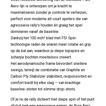
Aero-lijn is ontworpen om je kracht te
maximaliseren zonder je controle te verliezen,
perfect voor moderne all-court spelers die van
agressieve rally’s houden én graag het spel
domineren vanaf de baseline.
Dankzij het 100 inch² blad met FSI Spin-
technologie raden de snaren meer rotatie en grip
op de bal aan, waardoor je diepe topspins en
scherpe bochten moeiteloos creëert.
Het aerodynamische frame bevordert snellere
swings, terwijl de combinatie van Graphite en
Carbon Ply Stabilizer stabiliteit, responsiviteit en
comfort biedt bij elke slag — van krachtige
baseline-stoten tot slimme drop-shots.
Of je nu de rally dicteert met diepe spin of het punt
afsluit met een agressieve winner: de Pure Aero