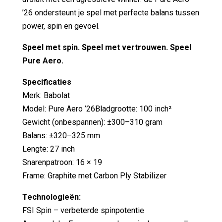
’26 ondersteunt je spel met perfecte balans tussen
power, spin en gevoel.
Speel met spin. Speel met vertrouwen. Speel
Pure Aero.
Specificaties
Merk: Babolat
Model: Pure Aero ’26Bladgrootte: 100 inch²
Gewicht (onbespannen): ±300–310 gram
Balans: ±320–325 mm
Lengte: 27 inch
Snarenpatroon: 16 × 19
Frame: Graphite met Carbon Ply Stabilizer
Technologieën:
FSI Spin – verbeterde spinpotentie