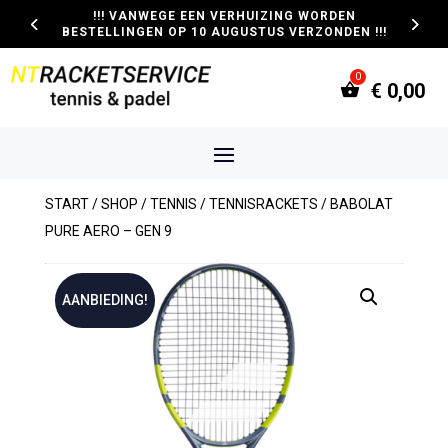
!!! VANWEGE EEN VERHUIZING WORDEN
BESTELLINGEN OP 10 AUGUSTUS VERZONDEN !!!
€
0,00
START
/
SHOP
/
TENNIS
/
TENNISRACKETS
/ BABOLAT
PURE AERO – GEN 9
AANBIEDING!