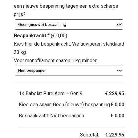
een nieuwe bespanning tegen een extra scherpe
prijs?
Bespankracht
*
(
€
0,00
)
Kies hier de bespankracht. We adviseren standaard
23 kg.
Voor monofilament snaren 1 kg minder.
1×
Babolat Pure Aero – Gen 9
€
229,95
Kies een snaar:
Geen (nieuwe) bespanning
€
0,00
Bespankracht:
Niet bespannen
€
0,00
Subtotal:
€
229,95