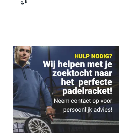
was:
is:
€ 229,95.
€ 149,95.