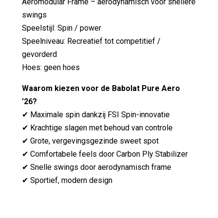
Aeromodular Frame – aerodynamisch voor snellere
swings
Speelstijl: Spin / power
Speelniveau: Recreatief tot competitief /
gevorderd
Hoes: geen hoes
Waarom kiezen voor de Babolat Pure Aero
’26?
✔ Maximale spin dankzij FSI Spin-innovatie
✔ Krachtige slagen met behoud van controle
✔ Grote, vergevingsgezinde sweet spot
✔ Comfortabele feels door Carbon Ply Stabilizer
✔ Snelle swings door aerodynamisch frame
✔ Sportief, modern design