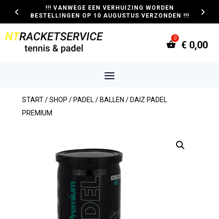
!!! VANWEGE EEN VERHUIZING WORDEN
BESTELLINGEN OP 10 AUGUSTUS VERZONDEN !!!
€
0,00
START
/
SHOP
/
PADEL
/
BALLEN
/ DAIZ PADEL
PREMIUM