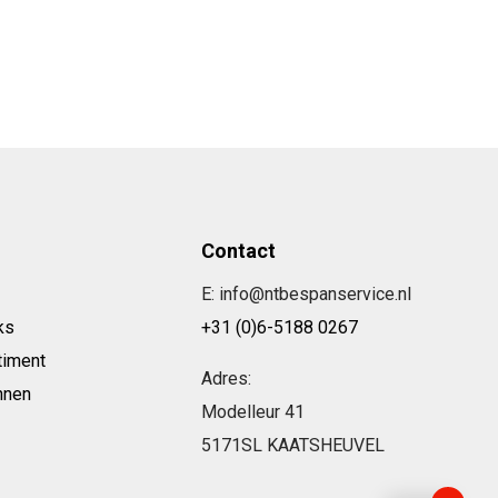
Contact
E: info@ntbespanservice.nl
ks
+31 (0)6-5188 0267
timent
Adres:
nnen
Modelleur 41
5171SL KAATSHEUVEL