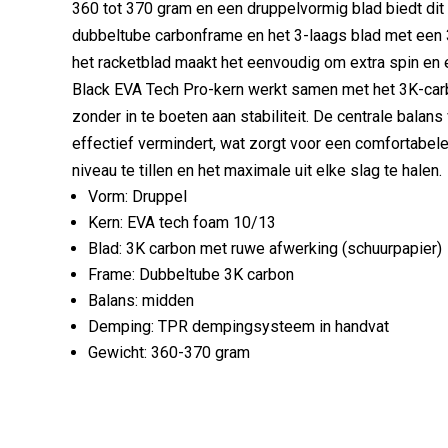
360 tot 370 gram en een druppelvormig blad biedt dit
dubbeltube carbonframe en het 3-laags blad met een 
het racketblad maakt het eenvoudig om extra spin en e
Black EVA Tech Pro-kern werkt samen met het 3K-carb
zonder in te boeten aan stabiliteit. De centrale balan
effectief vermindert, wat zorgt voor een comfortabele 
niveau te tillen en het maximale uit elke slag te halen.
Vorm: Druppel
Kern: EVA tech foam 10/13
Blad: 3K carbon met ruwe afwerking (schuurpapier)
Frame: Dubbeltube 3K carbon
Balans: midden
Demping: TPR dempingsysteem in handvat
Gewicht: 360-370 gram