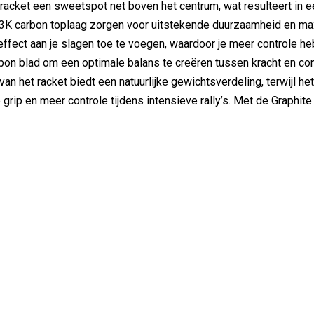
 racket een sweetspot net boven het centrum, wat resulteert in 
3K carbon toplaag zorgen voor uitstekende duurzaamheid en ma
ffect aan je slagen toe te voegen, waardoor je meer controle he
on blad om een optimale balans te creëren tussen kracht en com
s van het racket biedt een natuurlijke gewichtsverdeling, terwijl 
grip en meer controle tijdens intensieve rally’s. Met de Graphit