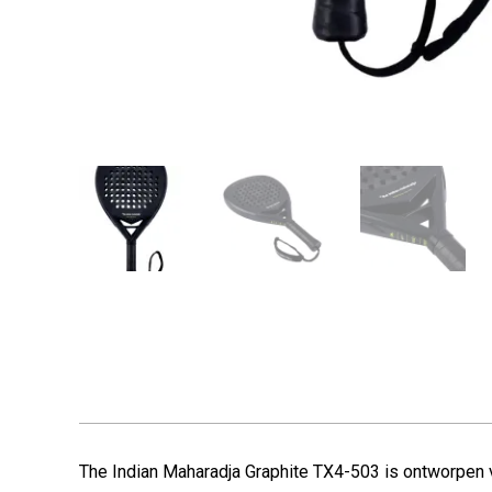
The Indian Maharadja Graphite TX4-503 is ontworpen v