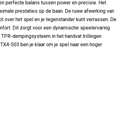
een perfecte balans tussen power en precisie. Het
ximale prestaties op de baan. De ruwe afwerking van
bt over het spel en je tegenstander kunt verrassen. De
fort. Dit zorgt voor een dynamische speelervaring
het TPR-dempingsysteem in het handvat trillingen
e TX4-503 ben je klaar om je spel naar een hoger