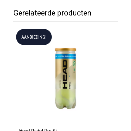
Gerelateerde producten
AANBIEDING!
Head Padel Pro S+