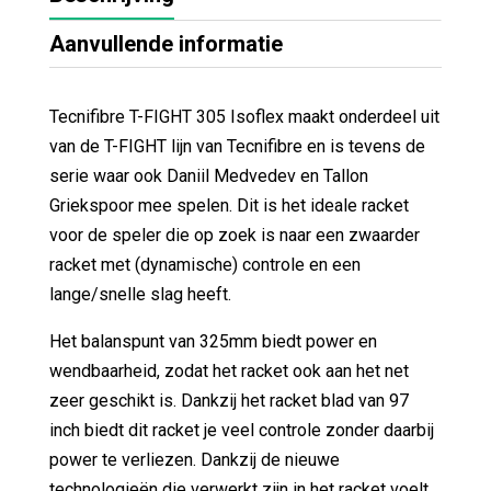
Aanvullende informatie
Tecnifibre T-FIGHT 305 Isoflex maakt onderdeel uit
van de T-FIGHT lijn van Tecnifibre en is tevens de
serie waar ook Daniil Medvedev en Tallon
Griekspoor mee spelen. Dit is het ideale racket
voor de speler die op zoek is naar een zwaarder
racket met (dynamische) controle en een
lange/snelle slag heeft.
Het balanspunt van 325mm biedt power en
wendbaarheid, zodat het racket ook aan het net
zeer geschikt is. Dankzij het racket blad van 97
inch biedt dit racket je veel controle zonder daarbij
power te verliezen. Dankzij de nieuwe
technologieën die verwerkt zijn in het racket voelt