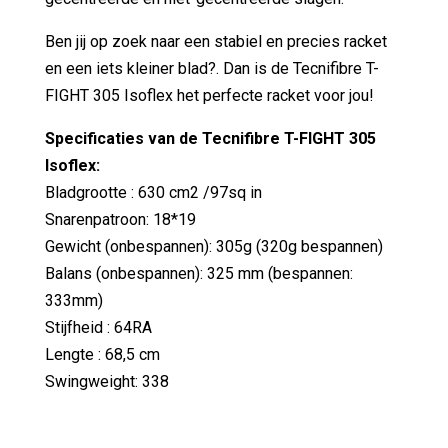
Ben jij op zoek naar een stabiel en precies racket
en een iets kleiner blad?. Dan is de Tecnifibre T-
FIGHT 305 Isoflex het perfecte racket voor jou!
Specificaties van de Tecnifibre T-FIGHT 305
Isoflex:
Bladgrootte : 630 cm2 /97sq in
Snarenpatroon: 18*19
Gewicht (onbespannen): 305g (320g bespannen)
Balans (onbespannen): 325 mm (bespannen:
333mm)
Stijfheid : 64RA
Lengte : 68,5 cm
Swingweight: 338