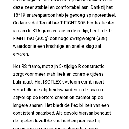
deze zeer stabiel en comfortabel aan. Dankzij het
18*19 snarenpatroon heb je genoeg spinpotentieel.
Ondanks dat Tecnifibre T-FIGHT 305 Isoflex lichter
is dan de 315 gram versie in deze lijn, heeft de T-
FIGHT ISO (305g) een hoge swingweight (338)
waardoor je een krachtige en snelle slag zal
ervaren.
Het RS frame, met zijn 5-zijdige R constructie
zorgt voor meer stabiliteit en controle tijdens
balimpact. Het ISOFLEX systeem combineert
verschillende stijfheidswaarden in de snaren:
stijver op de kortere snaren en zachter op de
langere snaren. Het biedt de flexibiliteit van een
consistent snaarbed. Als gevolg hiervan behoudt
de speler dezelfde snelheid en precisie bij
gecentreerde en niet-gecentreerde slagen.