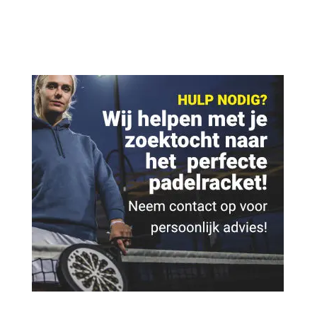
€ 16,95.
€ 14,95.