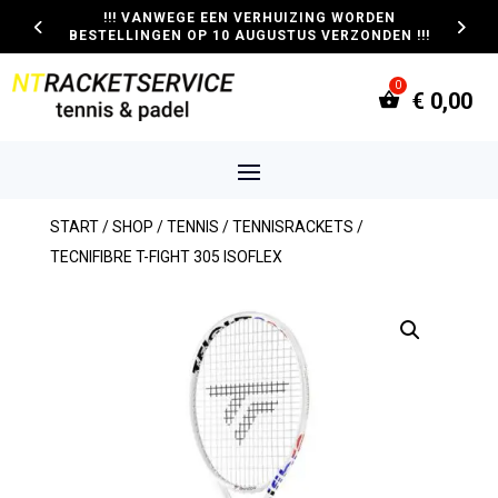
!!! VANWEGE EEN VERHUIZING WORDEN
BESTELLINGEN OP 10 AUGUSTUS VERZONDEN !!!
€
0,00
START
/
SHOP
/
TENNIS
/
TENNISRACKETS
/
TECNIFIBRE T-FIGHT 305 ISOFLEX