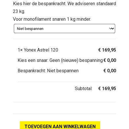
Kies hier de bespankracht. We adviseren standaard
23 kg.
Voor monofilament snaren 1 kg minder.
1×
Yonex Astrel 120
€
169,95
Kies een snaar:
Geen (nieuwe) bespanning
€
0,00
Bespankracht:
Niet bespannen
€
0,00
Subtotal:
€
169,95
TOEVOEGEN AAN WINKELWAGEN