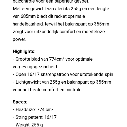
balcontrole voor een superieur gevoel.
Met een gewicht van slechts 255g en een lengte
van 685mm biedt dit racket optimale
handelbaarheid, terwijl het balanspunt op 355mm
zorgt voor uitzonderlijk comfort en moeiteloze
power.
Highlights:
- Grootte blad van 774cm² voor optimale
vergevingsgezindheid
- Open 16/17 snarenpatroon voor uitstekende spin
- Lichtgewicht van 255g en balanspunt op 355mm
voor het beste comfort en controle
Specs:
- Headsize: 774 cm²
- String pattern: 16/17
- Weight: 255 g