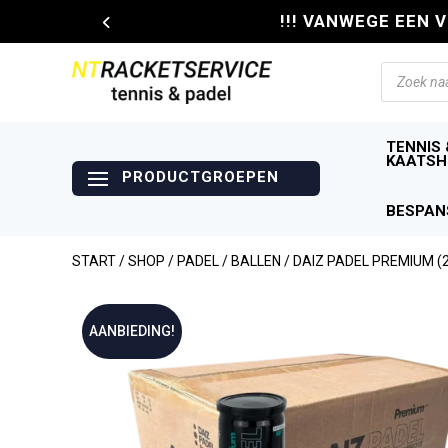
!!! VANWEGE EEN 
Producte
zoeken
TENNIS 
KAATSH
BESPAN
START
/
SHOP
/
PADEL
/
BALLEN
/ DAIZ PADEL PREMIUM (2
AANBIEDING!