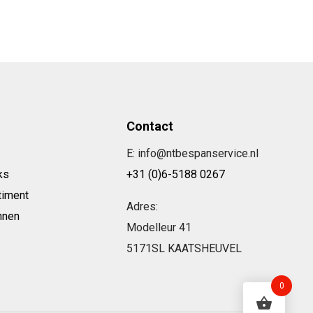
Contact
E: info@ntbespanservice.nl
ks
+31 (0)6-5188 0267
timent
Adres:
nnen
Modelleur 41
5171SL KAATSHEUVEL
0