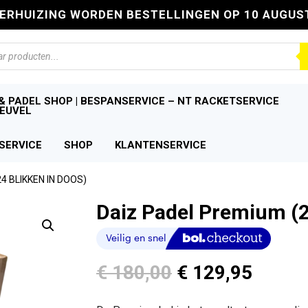
VERHUIZING WORDEN BESTELLINGEN OP 10 AUGUS
n
& PADEL SHOP | BESPANSERVICE – NT RACKETSERVICE
EUVEL
SERVICE
SHOP
KLANTENSERVICE
4 BLIKKEN IN DOOS)
Daiz Padel Premium (2
Oorspronkelijk
Huidi
€
180,00
€
129,95
prijs
prijs