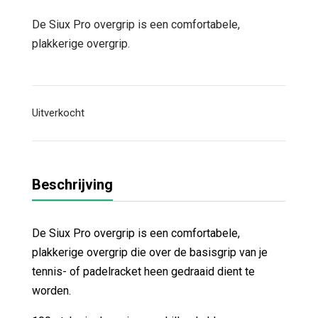
prijs
prijs
was:
is:
De Siux Pro overgrip is een comfortabele,
€ 79,95.
€ 74,95.
plakkerige overgrip.
Uitverkocht
Beschrijving
De Siux Pro overgrip is een comfortabele,
plakkerige overgrip die over de basisgrip van je
tennis- of padelracket heen gedraaid dient te
worden.