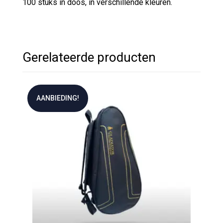
100 stuks in doos, in verschillende kleuren.
Gerelateerde producten
AANBIEDING!