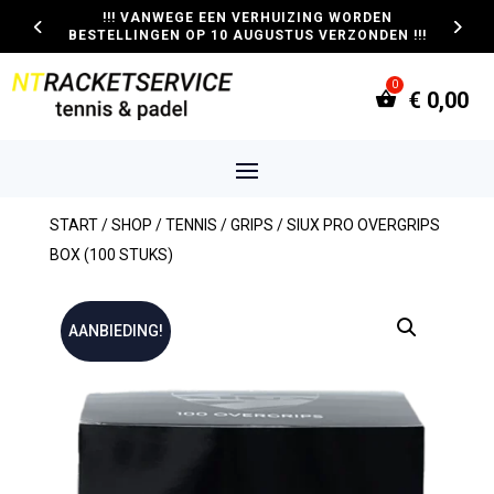
!!! VANWEGE EEN VERHUIZING WORDEN
BESTELLINGEN OP 10 AUGUSTUS VERZONDEN !!!
€
0,00
START
/
SHOP
/
TENNIS
/
GRIPS
/ SIUX PRO OVERGRIPS
BOX (100 STUKS)
AANBIEDING!