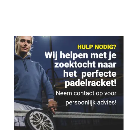
€ 3,95.
€ 3,50.