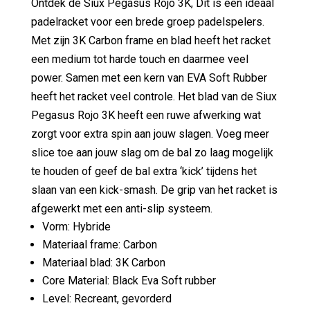
Ontdek de Siux Pegasus Rojo 3K, Dit is een ideaal
padelracket voor een brede groep padelspelers.
Met zijn 3K Carbon frame en blad heeft het racket
een medium tot harde touch en daarmee veel
power. Samen met een kern van EVA Soft Rubber
heeft het racket veel controle. Het blad van de Siux
Pegasus Rojo 3K heeft een ruwe afwerking wat
zorgt voor extra spin aan jouw slagen. Voeg meer
slice toe aan jouw slag om de bal zo laag mogelijk
te houden of geef de bal extra ‘kick’ tijdens het
slaan van een kick-smash. De grip van het racket is
afgewerkt met een anti-slip systeem.
Vorm: Hybride
Materiaal frame: Carbon
Materiaal blad: 3K Carbon
Core Material: Black Eva Soft rubber
Level: Recreant, gevorderd