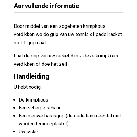
Aanvullende informatie
Door middel van een zogeheten krimpkous
verdikken we de grip van uw tennis of padel racket
met 1 gripmaat.
Laat de grip van uw racket d.m.v. deze krimpkous
verdikken of doe het zelf.
Handleiding
U hebt nodig:
De krimpkous
Een scherpe schaar
Een nieuwe basisgrip (de oude kan meestal niet
worden teruggeplaatst)
Uw racket