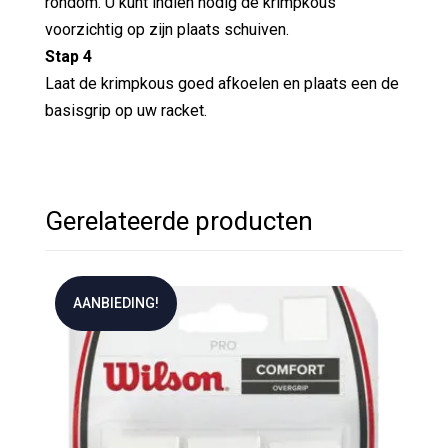
rondom. U kunt indien nodig de krimpkous
voorzichtig op zijn plaats schuiven.
Stap 4
Laat de krimpkous goed afkoelen en plaats een de
basisgrip op uw racket.
Gerelateerde producten
AANBIEDING!