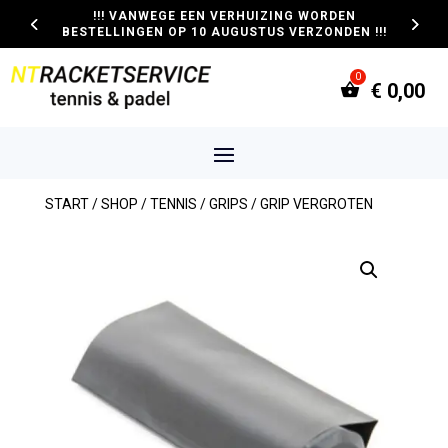
!!! VANWEGE EEN VERHUIZING WORDEN
BESTELLINGEN OP 10 AUGUSTUS VERZONDEN !!!
€
0,00
START
/
SHOP
/
TENNIS
/
GRIPS
/ GRIP VERGROTEN