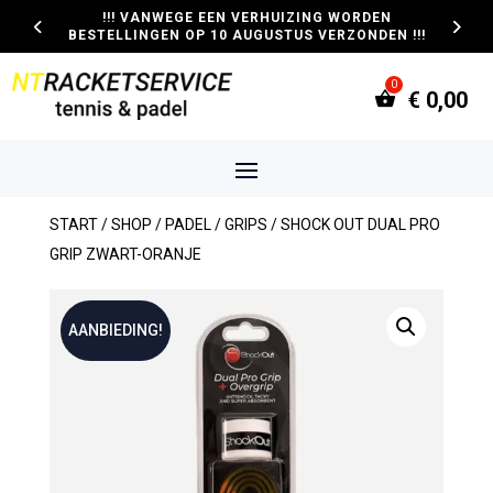
!!! VANWEGE EEN VERHUIZING WORDEN
BESTELLINGEN OP 10 AUGUSTUS VERZONDEN !!!
€
0,00
START
/
SHOP
/
PADEL
/
GRIPS
/ SHOCK OUT DUAL PRO
GRIP ZWART-ORANJE
AANBIEDING!