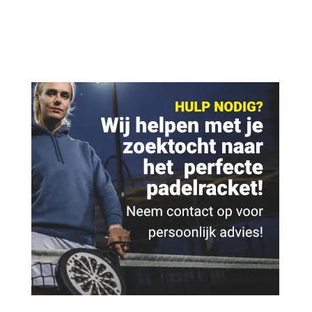
was:
is:
€ 149,95.
€ 114,95.