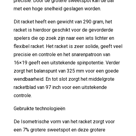
precisie. Door de grotere sweetspot kan de bal
met een hoge snelheid geslagen worden.
Dit racket heeft een gewicht van 290 gram, het
racket is hierdoor geschikt voor de gevorderde
spelers die op zoek zijn naar een iets lichter en
flexibel racket. Het racket is zeer solide, geeft veel
precisie en controle en het snarenpatroon van
16×19 geeft een uitstekende spinpotentie. Verder
zorgt het balanspunt van 325 mm voor een goede
wendbaarheid. En tot slot zorgt het middelgrote
racketblad van 97 inch voor een uitstekende
controle.
Gebruikte technologieën
De Isometrische vorm van het racket zorgt voor
een 7% grotere sweetspot en deze grotere