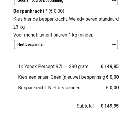
Bespankracht
*
(
€
0,00
)
Kies hier de bespankracht. We adviseren standaard
23 kg.
Voor monofilament snaren 1 kg minder.
1×
Yonex Percept 97L – 290 gram
€
149,95
Kies een snaar:
Geen (nieuwe) bespanning
€
0,00
Bespankracht:
Niet bespannen
€
0,00
Subtotal:
€
149,95