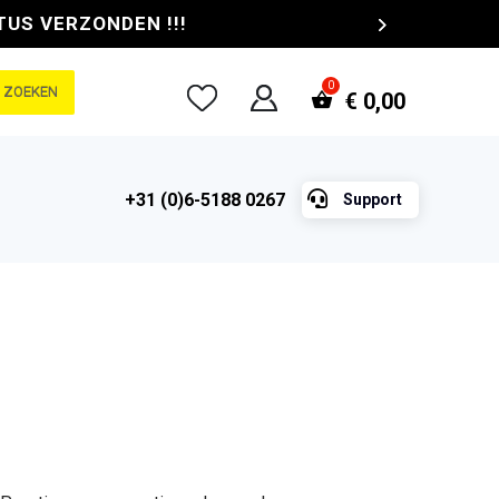
TUS VERZONDEN !!!
ZOEKEN
€
0,00

+31 (0)6-5188 0267
Support
e
ge