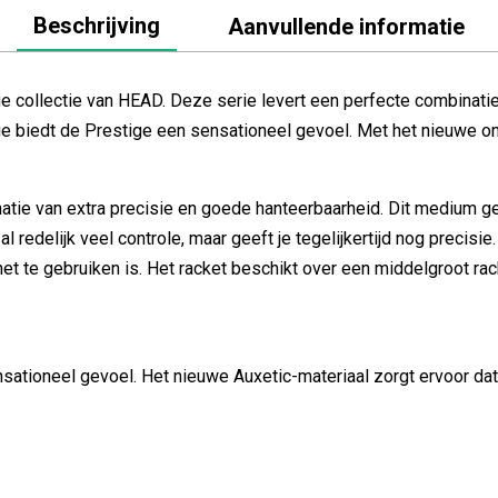
Beschrijving
Aanvullende informatie
 collectie van HEAD. Deze serie levert een perfecte combinatie 
gie biedt de Prestige een sensationeel gevoel. Met het nieuwe
atie van extra precisie en goede hanteerbaarheid. Dit medium g
l redelijk veel controle, maar geeft je tegelijkertijd nog precisi
et te gebruiken is. Het racket beschikt over een middelgroot ra
sationeel gevoel. Het nieuwe Auxetic-materiaal zorgt ervoor da