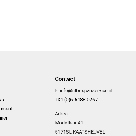
Contact
E: info@ntbespanservice.nl
ks
+31 (0)6-5188 0267
timent
Adres:
nnen
Modelleur 41
5171SL KAATSHEUVEL