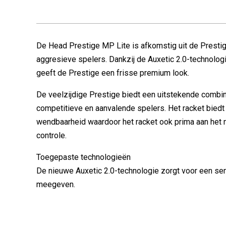
De Head Prestige MP Lite is afkomstig uit de Prestige
aggresieve spelers. Dankzij de Auxetic 2.0-technolo
geeft de Prestige een frisse premium look.
De veelzijdige Prestige biedt een uitstekende combin
competitieve en aanvalende spelers. Het racket biedt a
wendbaarheid waardoor het racket ook prima aan het n
controle.
Toegepaste technologieën
De nieuwe Auxetic 2.0-technologie zorgt voor een sen
meegeven.