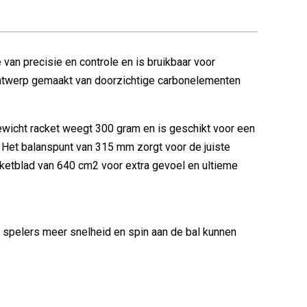
van precisie en controle en is bruikbaar voor
 ontwerp gemaakt van doorzichtige carbonelementen
ewicht racket weegt 300 gram en is geschikt voor een
e. Het balanspunt van 315 mm zorgt voor de juiste
cketblad van 640 cm2 voor extra gevoel en ultieme
t spelers meer snelheid en spin aan de bal kunnen