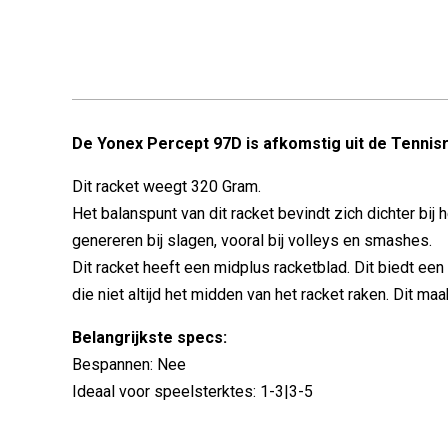
De Yonex Percept 97D is afkomstig uit de Tennis
Dit racket weegt 320 Gram.
Het balanspunt van dit racket bevindt zich dichter bij
genereren bij slagen, vooral bij volleys en smashes.
Dit racket heeft een midplus racketblad. Dit biedt een
die niet altijd het midden van het racket raken. Dit m
Belangrijkste specs:
Bespannen: Nee
Ideaal voor speelsterktes: 1-3|3-5