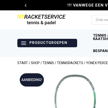
!!! VANWEGE EEN 
Producte
zoeken
TENNIS 
KAATSH
BESPAN
START
/
SHOP
/
TENNIS
/
TENNISRACKETS
/ YONEX PERCE
AANBIEDING!