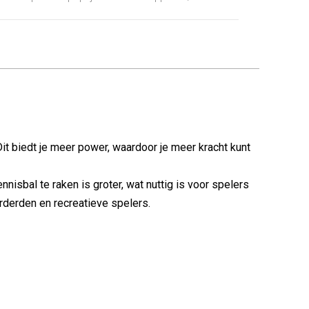
Dit biedt je meer power, waardoor je meer kracht kunt
nisbal te raken is groter, wat nuttig is voor spelers
orderden en recreatieve spelers.