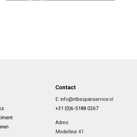
Contact
E: info@ntbespanservice.nl
ks
+31 (0)6-5188 0267
timent
Adres:
nnen
Modelleur 41