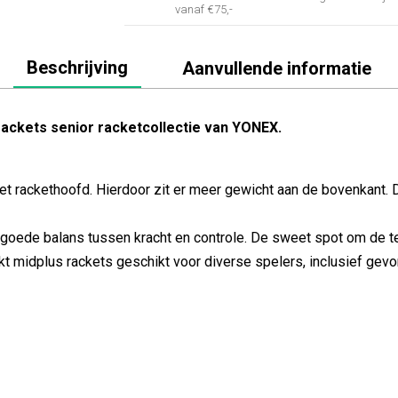
vanaf €75,-
Beschrijving
Aanvullende informatie
rackets senior racketcollectie van YONEX.
 het rackethoofd. Hierdoor zit er meer gewicht aan de bovenkant. 
 goede balans tussen kracht en controle. De sweet spot om de ten
aakt midplus rackets geschikt voor diverse spelers, inclusief gev