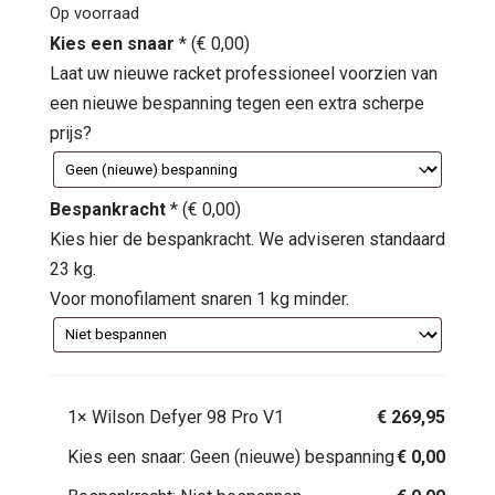
Op voorraad
Kies een snaar
*
(
€
0,00
)
Laat uw nieuwe racket professioneel voorzien van
een nieuwe bespanning tegen een extra scherpe
prijs?
Bespankracht
*
(
€
0,00
)
Kies hier de bespankracht. We adviseren standaard
23 kg.
Voor monofilament snaren 1 kg minder.
1×
Wilson Defyer 98 Pro V1
€
269,95
Kies een snaar:
Geen (nieuwe) bespanning
€
0,00