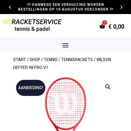
!!! VANWEGE EEN VERHUIZING WORDEN
BESTELLINGEN OP 10 AUGUSTUS VERZONDEN !!!
€
0,00
START
/
SHOP
/
TENNIS
/
TENNISRACKETS
/ WILSON
DEFYER 98 PRO V1
AANBIEDING!