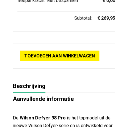
Bespankracht:
Niet bespannen
€
0,00
Subtotal:
€
269,95
TOEVOEGEN AAN WINKELWAGEN
Beschrijving
Aanvullende informatie
De
Wilson Defyer 98 Pro
is het topmodel uit de
nieuwe Wilson Defyer-serie en is ontwikkeld voor