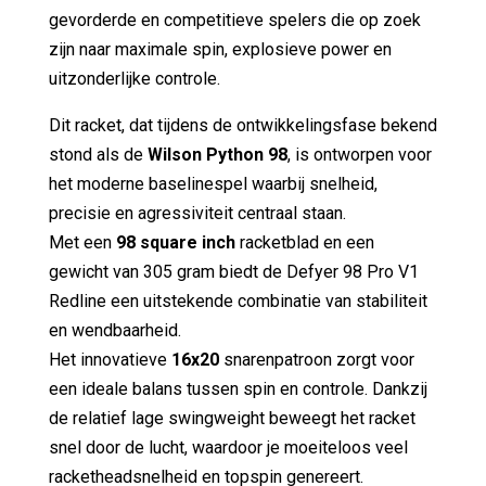
gevorderde en competitieve spelers die op zoek
zijn naar maximale spin, explosieve power en
uitzonderlijke controle.
Dit racket, dat tijdens de ontwikkelingsfase bekend
stond als de
Wilson Python 98
, is ontworpen voor
het moderne baselinespel waarbij snelheid,
precisie en agressiviteit centraal staan.
Met een
98 square inch
racketblad en een
gewicht van 305 gram biedt de Defyer 98 Pro V1
Redline een uitstekende combinatie van stabiliteit
en wendbaarheid.
Het innovatieve
16x20
snarenpatroon zorgt voor
een ideale balans tussen spin en controle. Dankzij
de relatief lage swingweight beweegt het racket
snel door de lucht, waardoor je moeiteloos veel
racketheadsnelheid en topspin genereert.