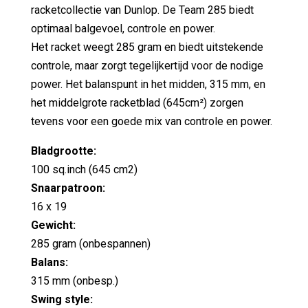
racketcollectie van Dunlop. De Team 285 biedt
optimaal balgevoel, controle en power.
Het racket weegt 285 gram en biedt uitstekende
controle, maar zorgt tegelijkertijd voor de nodige
power. Het balanspunt in het midden, 315 mm, en
het middelgrote racketblad (645cm²) zorgen
tevens voor een goede mix van controle en power.
Bladgrootte:
100 sq.inch (645 cm2)
Snaarpatroon:
16 x 19
Gewicht:
285 gram (onbespannen)
Balans:
315 mm (onbesp.)
Swing style: