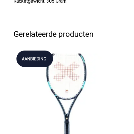
Racketgewicht: 305 Gram
Gerelateerde producten
AANBIEDING!