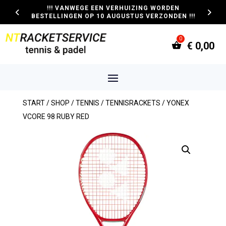
!!! VANWEGE EEN VERHUIZING WORDEN
BESTELLINGEN OP 10 AUGUSTUS VERZONDEN !!!
€
0,00
START
/
SHOP
/
TENNIS
/
TENNISRACKETS
/ YONEX
VCORE 98 RUBY RED