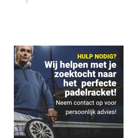
was:
is:
€ 239,95.
€ 204,95.