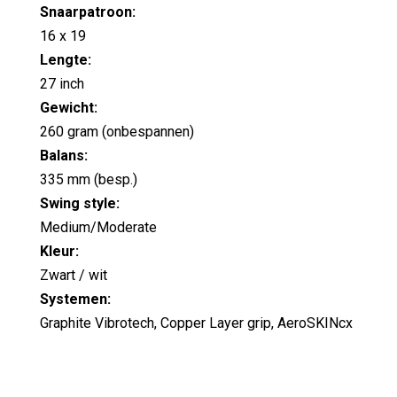
Snaarpatroon:
16 x 19
Lengte:
27 inch
Gewicht:
260 gram (onbespannen)
Balans:
335 mm (besp.)
Swing style:
Medium/Moderate
Kleur:
Zwart / wit
Systemen:
Graphite Vibrotech, Copper Layer grip, AeroSKINcx