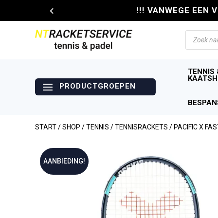
!!! VANWEGE EEN 
Producte
zoeken
TENNIS 
KAATSH
BESPAN
START
/
SHOP
/
TENNIS
/
TENNISRACKETS
/ PACIFIC X FAS
AANBIEDING!