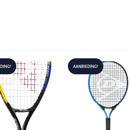
DING!
AANBIEDING!