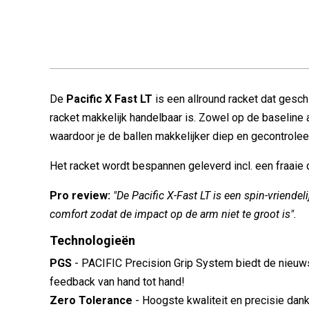
De
Pacific X Fast LT
is een allround racket dat gesc
racket makkelijk handelbaar is. Zowel op de baseline 
waardoor je de ballen makkelijker diep en gecontrolee
Het racket wordt bespannen geleverd incl. een fraaie 
Pro review:
"De Pacific X-Fast LT is een spin-vriendeli
comfort zodat de impact op de arm niet te groot is".
Technologieën
PGS
- PACIFIC Precision Grip System biedt de nieuws
feedback van hand tot hand!
Zero Tolerance
- Hoogste kwaliteit en precisie dan