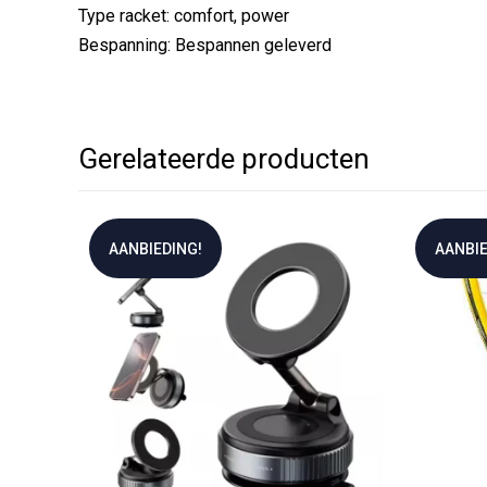
Type racket: comfort, power
Bespanning: Bespannen geleverd
Gerelateerde producten
AANBIEDING!
AANBIE