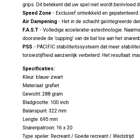
grips. Dit betekent dat uw spel niet wordt beïnvloed d
Speed Zone
- Exclusief ontwikkeld en gepatenteerd
Air Dampening
- Het in de schacht geïntegreerde de
F.A.S.T
- Volledige acceleratie-astechnologie. Naarma
doorsnede de 'cupping' van de bal toe aan het snaren
PSS
- PACIFIC stabiliteitssysteem dat meer stabilite
torsiestijfheid aanzienlijk verbeterd. Het resultaat: 
Specificaties:
Kleur: blauw-zwart
Materiaal: grafiet
Gewicht: 288 gram
Bladgrootte: 100 inch
Balanspunt: 322 mm
Lengte: 695 mm
Snarenpatroon: 16 x 20
Type speler: Recreant / Goede recreant / Wedstrijd