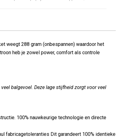
racket weegt 288 gram (onbespannen) waardoor het
atroon heb je zowel power, comfort als controle
ft veel balgevoel. Deze lage stijfheid zorgt voor veel
tructie. 100% nauwkeurige technologie en directe
l fabricagetoleranties Dit garandeert 100% identieke