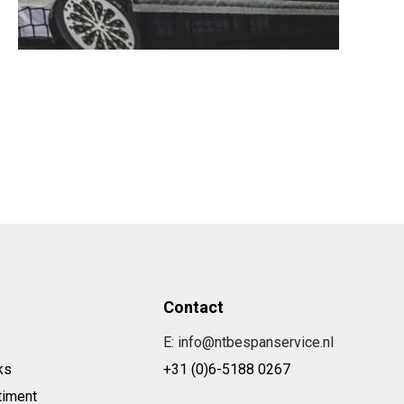
Contact
E: info@ntbespanservice.nl
ks
+31 (0)6-5188 0267
timent