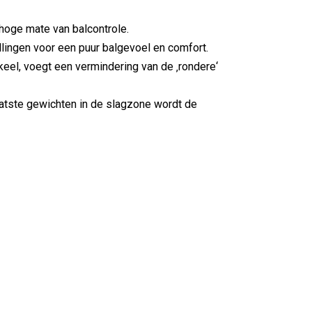
hoge mate van balcontrole.
ingen voor een puur balgevoel en comfort.
eel, voegt een vermindering van de ‚rondere‘
aatste gewichten in de slagzone wordt de