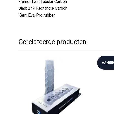
Frame: Twin Tubular Carbon
Blad: 24K Rectangle Carbon
Kern: Eva-Pro rubber
Gerelateerde producten
AANBIE