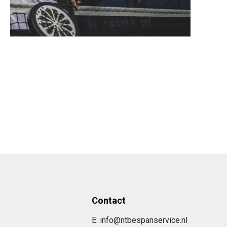
Contact
E: info@ntbespanservice.nl