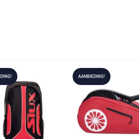
DING!
AANBIEDING!