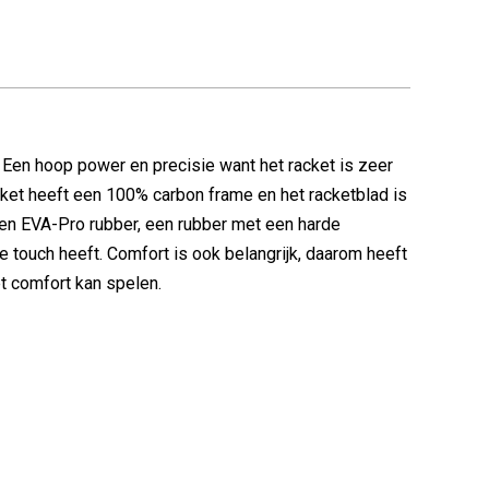
 Een hoop power en precisie want het racket is zeer
ket heeft een 100% carbon frame en het racketblad is
 een EVA-Pro rubber, een rubber met een harde
e touch heeft. Comfort is ook belangrijk, daarom heeft
et comfort kan spelen.