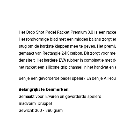
Het Drop Shot Padel Racket Premium 3.0 is een racke
Het rondvormige blad met een midden balans zorgt er 
stug om de hardste klappen mee te geven. Het premium
gemaakt van Rectangle 24K carbon. Dit zorgt voor meer
densiteit. Het hardere EVA rubber in combinatie met d
het racket een silicone grip channel in het handvat en 
Ben je een gevorderde padel speler? En ben je All-rou
Belangrijkste kenmerken:
Gemaakt voor: Ervaren en gevorderde spelers
Bladvorm: Druppel
Gewicht: 360 - 380 gram