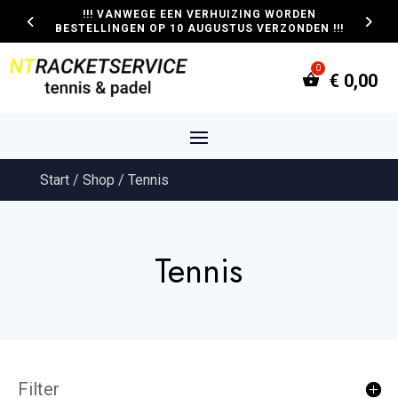
!!! VANWEGE EEN VERHUIZING WORDEN
BESTELLINGEN OP 10 AUGUSTUS VERZONDEN !!!
€
0,00
Start
/
Shop
/ Tennis
Tennis
Filter