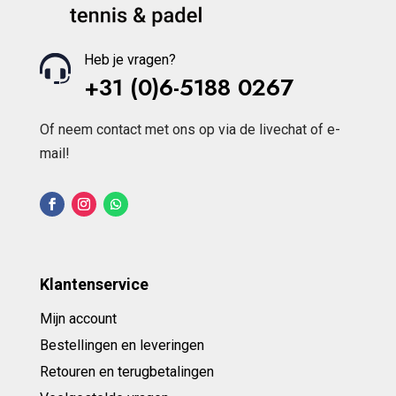
productpagina
productpagina
Heb je vragen?
+31 (0)6-5188 0267
Of neem contact met ons op via de livechat of e-
mail!
Klantenservice
Mijn account
Bestellingen en leveringen
Retouren en terugbetalingen