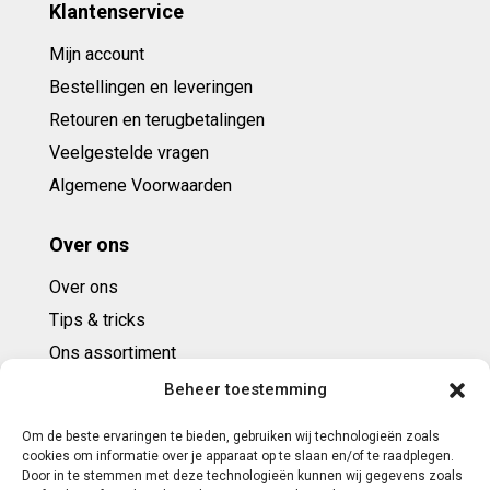
Klantenservice
Mijn account
Bestellingen en leveringen
Retouren en terugbetalingen
Veelgestelde vragen
Algemene Voorwaarden
Over ons
Over ons
Tips & tricks
Ons assortiment
Cadeaubonnen
Beheer toestemming
Om de beste ervaringen te bieden, gebruiken wij technologieën zoals
Contact
cookies om informatie over je apparaat op te slaan en/of te raadplegen.
Door in te stemmen met deze technologieën kunnen wij gegevens zoals
E: info@ntbespanservice.nl