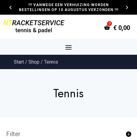
!!! VANWEGE EEN VERHUIZING WORDEN
BESTELLINGEN OP 10 AUGUSTUS VERZONDEN !!!
€
0,00
Start
/
Shop
/ Tennis
Tennis
Filter