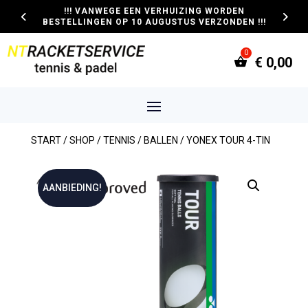
!!! VANWEGE EEN VERHUIZING WORDEN
BESTELLINGEN OP 10 AUGUSTUS VERZONDEN !!!
€
0,00
START
/
SHOP
/
TENNIS
/
BALLEN
/ YONEX TOUR 4-TIN
AANBIEDING!