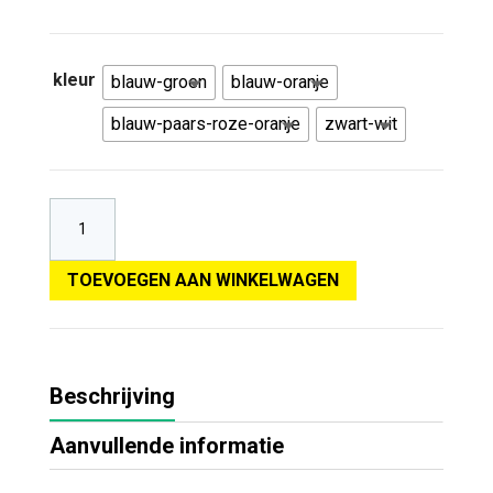
kleur
blauw-groen
blauw-oranje
blauw-paars-roze-oranje
zwart-wit
TOEVOEGEN AAN WINKELWAGEN
Beschrijving
Aanvullende informatie