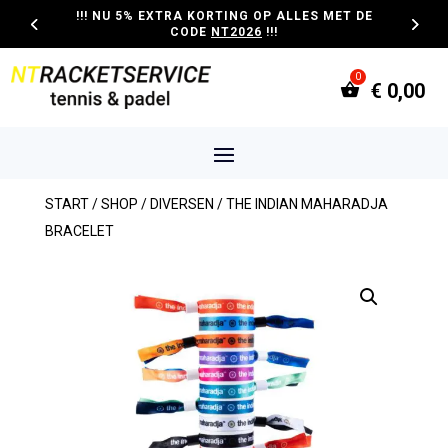
!!! NU 5% EXTRA KORTING OP ALLES MET DE
CODE
NT2026
!!!
€
0,00
START
/
SHOP
/
DIVERSEN
/ THE INDIAN MAHARADJA
BRACELET