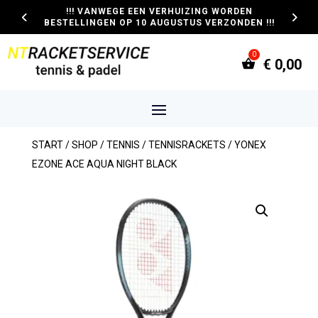
!!! VANWEGE EEN VERHUIZING WORDEN
BESTELLINGEN OP 10 AUGUSTUS VERZONDEN !!!
€
0,00
START
/
SHOP
/
TENNIS
/
TENNISRACKETS
/ YONEX
EZONE ACE AQUA NIGHT BLACK