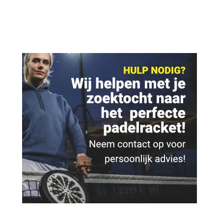
€ 119,95.
€ 99,95.