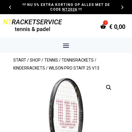
!!! NU 5% EXTRA KORTING OP ALLES MET DE
CODE
NT2026
!!!
€
0,00
START
/
SHOP
/
TENNIS
/
TENNISRACKETS
/
KINDERRACKETS
/ WILSON PRO STAFF 25 V13